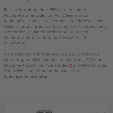
Für die Gründung einer EEG ist eine eigene
Rechtsperson erforderlich. Vom Verein bis zur
Kapitalgesellschaft ist vieles möglich. Mitglieder oder
Gesellschafter:innen von EEGs dürfen Privatpersonen,
Gemeinden, lokale Behörden und KMUs sein.
Großunternehmen dürfen laut Gesetz nicht
teilnehmen.
Viele nützliche Informationen wie z.B. Schritte zur
Gründung, mögliche Organisationsformen, FAQ und
Link
Musterverträge finden Sie auf der
Info-Plattform
der
öffnet
Österreichischen Koordinationsstelle für
in
Energiegemeinschaften.
neuem
Fenste