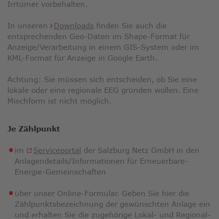
Irrtümer vorbehalten.
In unseren
Downloads
finden Sie auch die
entsprechenden Geo-Daten im Shape-Format für
Anzeige/Verarbeitung in einem GIS-System oder im
KML-Format für Anzeige in Google Earth.
Achtung: Sie müssen sich entscheiden, ob Sie eine
lokale oder eine regionale EEG gründen wollen. Eine
Mischform ist nicht möglich.
Je Zählpunkt
im
Serviceportal
der Salzburg Netz GmbH in den
Anlagendetails/Informationen für Erneuerbare-
Energie-Gemeinschaften
über unser Online-Formular. Geben Sie hier die
Zählpunktsbezeichnung der gewünschten Anlage ein
und erhalten Sie die zugehörige Lokal- und Regional-