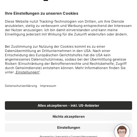
SERVICE
NETZANSCHLUSS
STROMNETZ
GASNETZ
2026 | Salzburg Netz GmbH
AB VN & Rechtliches
Datenschutz
Impressum
Cookies