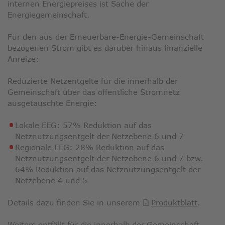
internen Energiepreises ist Sache der
Energiegemeinschaft.
Für den aus der Erneuerbare-Energie-Gemeinschaft
bezogenen Strom gibt es darüber hinaus finanzielle
Anreize:
Reduzierte Netzentgelte für die innerhalb der
Gemeinschaft über das öffentliche Stromnetz
ausgetauschte Energie:
Lokale EEG: 57% Reduktion auf das
Netznutzungsentgelt der Netzebene 6 und 7
Regionale EEG: 28% Reduktion auf das
Netznutzungsentgelt der Netzebene 6 und 7 bzw.
64% Reduktion auf das Netznutzungsentgelt der
Netzebene 4 und 5
Details dazu finden Sie in unserem
Produktblatt
.
Weiters entfällt für die innerhalb der Gemeinschaft