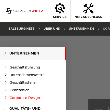
SERVICE
NETZANSCHLUSS
SALZBURG NETZ
ÜBER UNS
UNTERNEHMEN
COR
UNTERNEHMEN
Geschäftsführung
Unternehmenswerte
Geschäftsstellen
Kennzahlen
Corporate Design
QUALITÄTS- UND