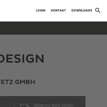
LOGIN
KONTAKT
DOWNLOADS
DESIGN
NETZ GMBH
Salzburg Netz GmbH