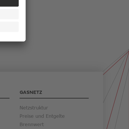
GASNETZ
Netzstruktur
Preise und Entgelte
Brennwert