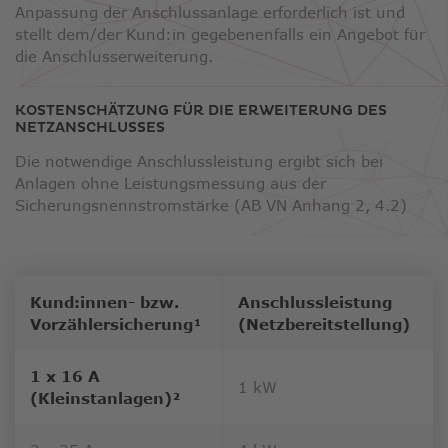
Anpassung der Anschlussanlage erforderlich ist und
stellt dem/der Kund:in gegebenenfalls ein Angebot für
die Anschlusserweiterung.
KOSTENSCHÄTZUNG FÜR DIE ERWEITERUNG DES
NETZANSCHLUSSES
Die notwendige Anschlussleistung ergibt sich bei
Anlagen ohne Leistungsmessung aus der
Sicherungsnennstromstärke (AB VN Anhang 2, 4.2)
Kund:innen- bzw.
Anschlussleistung
Vorzählersicherung¹
(Netzbereitstellung)
1 x 16 A
1 kW
(Kleinstanlagen)²