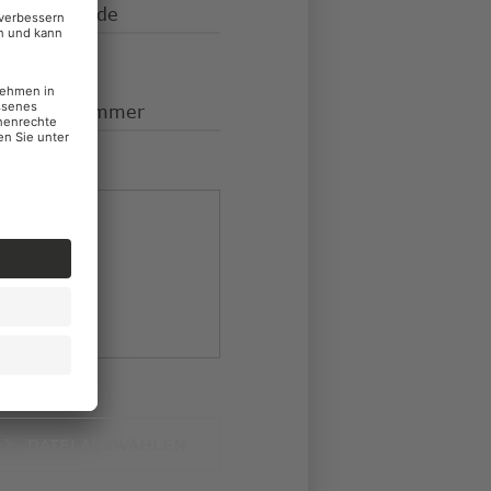
stralgemeinde
rteilungsnummer
DATEI AUSWÄHLEN