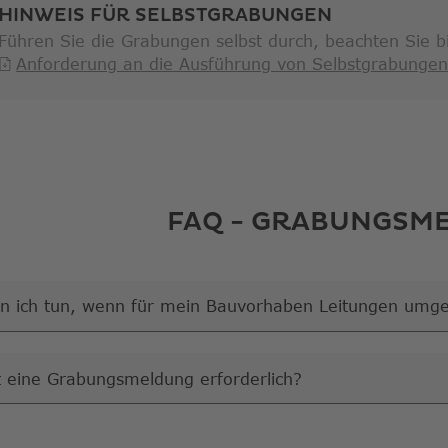
HINWEIS FÜR SELBSTGRABUNGEN
Führen Sie die Grabungen selbst durch, beachten Sie bi
Anforderung an die Ausführung von Selbstgrabunge
FAQ - GRABUNGSM
n ich tun, wenn für mein Bauvorhaben Leitungen umg
t eine Grabungsmeldung erforderlich?