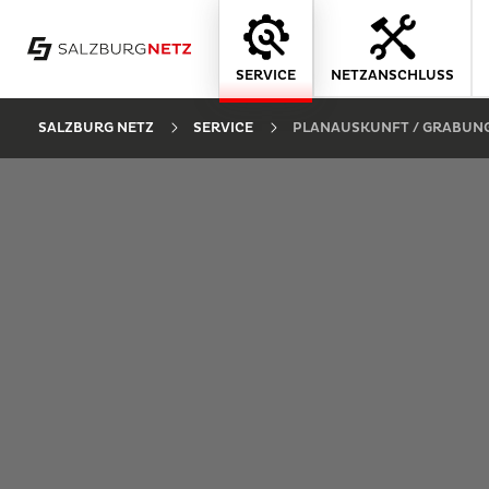
SERVICE
NETZANSCHLUSS
SALZBURG NETZ
SERVICE
PLANAUSKUNFT / GRABU