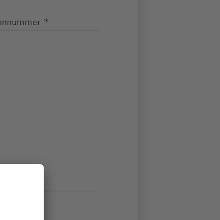
fonnummer
ße