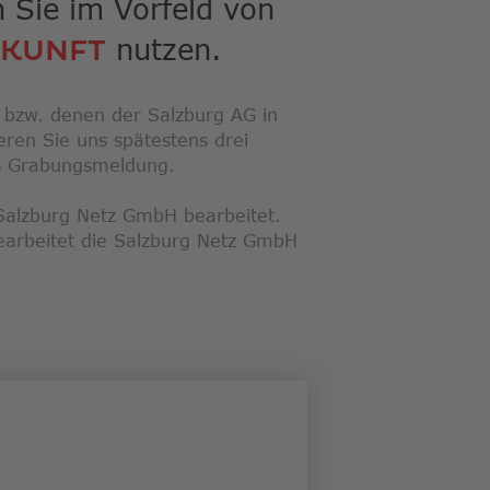
n Sie im Vorfeld von
nutzen.
SKUNFT
n bzw. denen der Salzburg AG in
eren Sie uns spätestens drei
als Grabungsmeldung.
Salzburg Netz GmbH bearbeitet.
arbeitet die Salzburg Netz GmbH