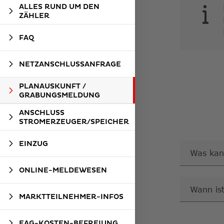
ALLES RUND UM DEN
ZÄHLER
FAQ
NETZANSCHLUSSANFRAGE
PLANAUSKUNFT /
GRABUNGSMELDUNG
ANSCHLUSS
STROMERZEUGER/SPEICHER
EINZUG
Was kan
ONLINE-MELDEWESEN
Wann is
MARKTTEILNEHMER-INFOS
EAG-KOSTEN-BEFREIUNG